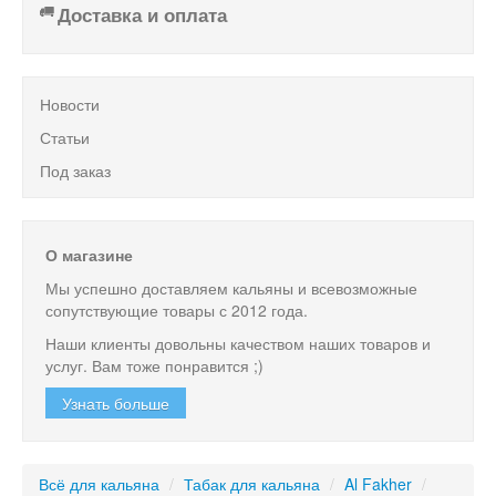
Доставка и оплата
Новости
Статьи
Под заказ
О магазине
Мы успешно доставляем кальяны и всевозможные
сопутствующие товары с 2012 года.
Наши клиенты довольны качеством наших товаров и
услуг. Вам тоже понравится ;)
Узнать больше
Всё для кальяна
/
Табак для кальяна
/
Al Fakher
/