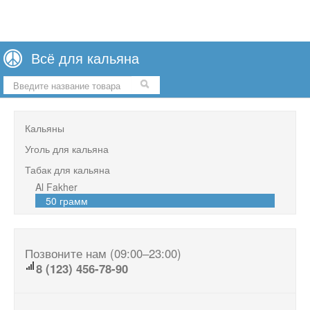
Всё для кальяна
Ваша корзина всё ещё пуста
Кальяны
Уголь для кальяна
Табак для кальяна
Al Fakher
50 грамм
Позвоните нам (09:00‒23:00)
8 (123) 456-78-90