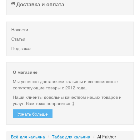
Доставка и оплата
Новости
Статьи
Под заказ
О магазине
Мы успешно доставляем кальяны и всевозможные
сопутствующие товары с 2012 года.
Наши клиенты довольны качеством наших товаров и
услуг. Вам тоже понравится ;)
Узнать больше
Всё для кальяна
/
Табак для кальяна
/
Al Fakher