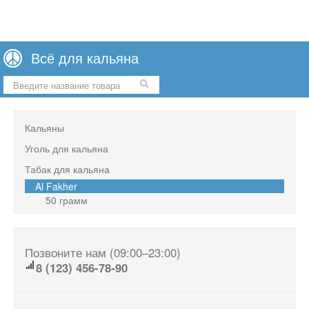
Всё для кальяна
Ваша корзина всё ещё пуста
Кальяны
Уголь для кальяна
Табак для кальяна
Al Fakher
50 грамм
Позвоните нам (09:00‒23:00)
8 (123) 456-78-90